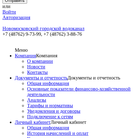
или
Войти
Авторизация
Новомосковский городской водоканал
+7 (48762) 9-73-99,
+7 (48762) 3-88-76
Меню
Компания
Компания
О компании
Новости
Контакты
Документы и отчетность
Документы и отчетность
Общая информация
Основные показатели финансово-хозяйственной
деятельности
Анализы
Тарифы и нормативы
Уведомления и договоры
Подключение к сетям
Личный кабинет
Личный кабинет
Общая информация
История начислений и оплат