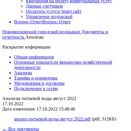
Квитанция на оплату коммунальных услуг
Данные счетчиков
Оплатить услуги через сайт
Управление подпиской
Вопрос-Ответ
Вопрос-Ответ
Новомосковский городской водоканал
Документы и
отчетность
Анализы
Раскрытие информации
Общая информация
Основные показатели финансово-хозяйственной
деятельности
Анализы
Тарифы и нормативы
Уведомления и договоры
Подключение к сетям
Анализы питьевой воды август 2022
17.10.2022
Дата изменения: 17.10.2022 15:48:46
анализ питьевой воды август 2022.pdf
(pdf, 312КБ)
← Все документы