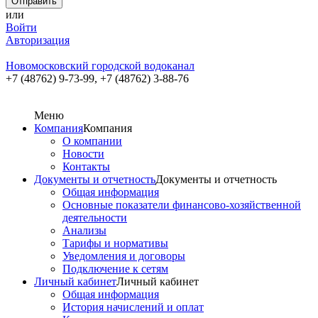
или
Войти
Авторизация
Новомосковский городской водоканал
+7 (48762) 9-73-99,
+7 (48762) 3-88-76
Меню
Компания
Компания
О компании
Новости
Контакты
Документы и отчетность
Документы и отчетность
Общая информация
Основные показатели финансово-хозяйственной
деятельности
Анализы
Тарифы и нормативы
Уведомления и договоры
Подключение к сетям
Личный кабинет
Личный кабинет
Общая информация
История начислений и оплат