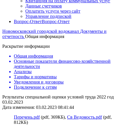
Квитанция на оплату коммунальных услуг
Данные счетчиков
Оплатить услуги через сайт
Управление подпиской
Вопрос-Ответ
Вопрос-Ответ
Новомосковский городской водоканал
Документы и
отчетность
Общая информация
Раскрытие информации
Общая информация
Основные показатели финансово-хозяйственной
деятельности
Анализы
Тарифы и нормативы
Уведомления и договоры
Подключение к сетям
Результаты специальной оценки условий труда 2022 год
03.02.2023
Дата изменения: 03.02.2023 08:41:44
Перечень.pdf
(pdf, 369КБ),
Св Ведомость.pdf
(pdf,
812КБ)