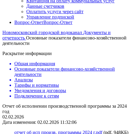
Квитанция на оплату коммунальных услуг
Данные счетчиков
Оплатить услуги через сайт
Управление подпиской
Вопрос-Ответ
Вопрос-Ответ
Новомосковский городской водоканал
Документы и
отчетность
Основные показатели финансово-хозяйственной
деятельности
Раскрытие информации
Общая информация
Основные показатели финансово-хозяйственной
деятельности
Анализы
Тарифы и нормативы
Уведомления и договоры
Подключение к сетям
Отчет об исполнении производственной программы за 2024
год
02.02.2026
Дата изменения: 02.02.2026 11:32:06
отчет об исп произв. программы 2024 г.pdf
(pdf, 948КБ)