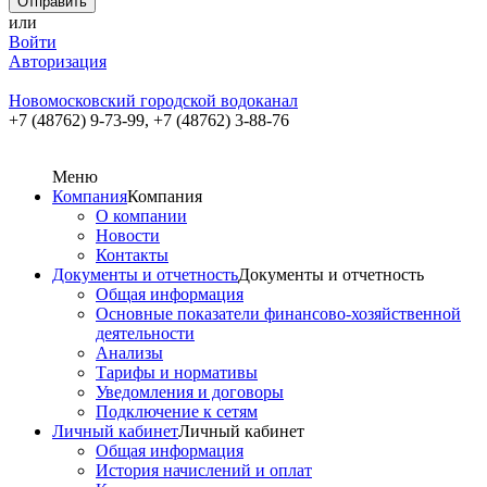
или
Войти
Авторизация
Новомосковский городской водоканал
+7 (48762) 9-73-99,
+7 (48762) 3-88-76
Меню
Компания
Компания
О компании
Новости
Контакты
Документы и отчетность
Документы и отчетность
Общая информация
Основные показатели финансово-хозяйственной
деятельности
Анализы
Тарифы и нормативы
Уведомления и договоры
Подключение к сетям
Личный кабинет
Личный кабинет
Общая информация
История начислений и оплат