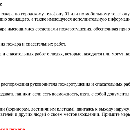
:
 пожара по городскому телефону 01 или по мобильному телефону
илию звонящего, а также имеющуюся дополнительную информаци
ара имеющимися средствами пожаротушения, обеспечивая при это
ия пожара и спасательных работ.
и спасательных работ о людях, которые находятся или могут нах
ь распоряжения руководителя пожаротушения и спасательных раб
здавать паники; если есть возможность, взять с собой документы
ии (коридорам, лестничным клеткам), двигаясь к выходу наружу.
телей и других людей о своем местонахождении. Примите меры 
ремя пожара.