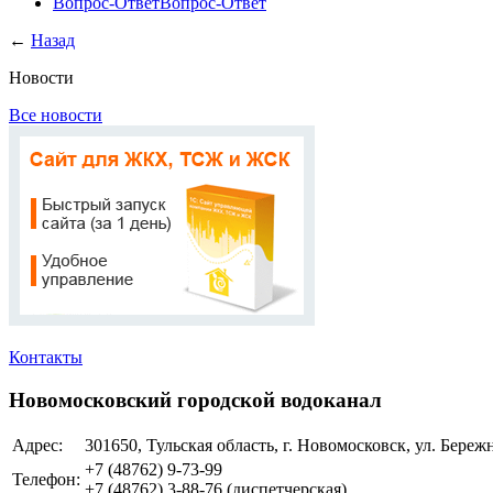
Вопрос-Ответ
Вопрос-Ответ
←
Назад
Новости
Все новости
Контакты
Новомосковский городской водоканал
Адрес:
301650, Тульская область, г. Новомосковск, ул. Бережн
+7 (48762)
9-73-99
Телефон:
+7 (48762)
3-88-76
(диспетчерская)