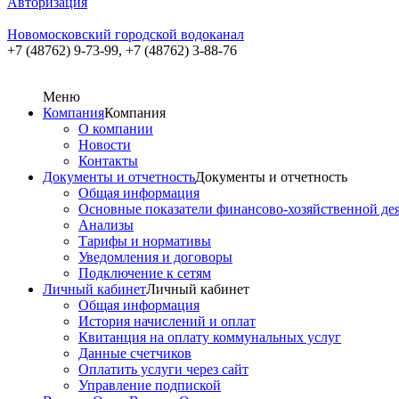
Авторизация
Новомосковский городской водоканал
+7 (48762) 9-73-99,
+7 (48762) 3-88-76
Меню
Компания
Компания
О компании
Новости
Контакты
Документы и отчетность
Документы и отчетность
Общая информация
Основные показатели финансово-хозяйственной де
Анализы
Тарифы и нормативы
Уведомления и договоры
Подключение к сетям
Личный кабинет
Личный кабинет
Общая информация
История начислений и оплат
Квитанция на оплату коммунальных услуг
Данные счетчиков
Оплатить услуги через сайт
Управление подпиской