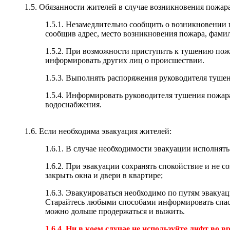
1.5. Обязанности жителей в случае возникновения пожара
1.5.1. Незамедлительно сообщить о возникновении
сообщив адрес, место возникновения пожара, фам
1.5.2. При возможности приступить к тушению пож
информировать других лиц о происшествии.
1.5.3. Выполнять распоряжения руководителя тушен
1.5.4. Информировать руководителя тушения пожара 
водоснабжения.
1.6. Если необходима эвакуация жителей:
1.6.1. В случае необходимости эвакуации исполнят
1.6.2. При эвакуации сохранять спокойствие и не со
закрыть окна и двери в квартире;
1.6.3. Эвакуироваться необходимо по путям эвакуац
Старайтесь любыми способами информировать спаса
можно дольше продержаться и выжить.
1.6.4. Ни в коем случае не используйте лифт во в