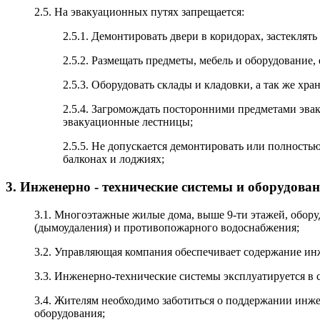
2.5. На эвакуационных путях запрещается:
2.5.1. Демонтировать двери в коридорах, застекля
2.5.2. Размещать предметы, мебель и оборудование
2.5.3. Оборудовать склады и кладовки, а так же хр
2.5.4. Загромождать посторонними предметами эва
эвакуационные лестницы;
2.5.5. Не допускается демонтировать или полность
балконах и лоджиях;
3. Инженерно - технические системы и оборудова
3.1. Многоэтажные жилые дома, выше 9-ти этажей, обор
(дымоудаления) и противопожарного водоснабжения;
3.2. Управляющая компания обеспечивает содержание инж
3.3. Инженерно-технические системы эксплуатируется в 
3.4. Жителям необходимо заботиться о поддержании инж
оборудования;