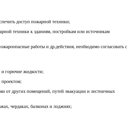
еспечить доступ пожарной техники;
жарной техники к зданиям, постройкам или источникам
ожароопасные работы и др.действия, необходимо согласовать с
 и горючие жидкости;
 проектом;
ами от других помещений, путей эвакуации и лестничных
жах, чердаках, балконах и лоджиях;