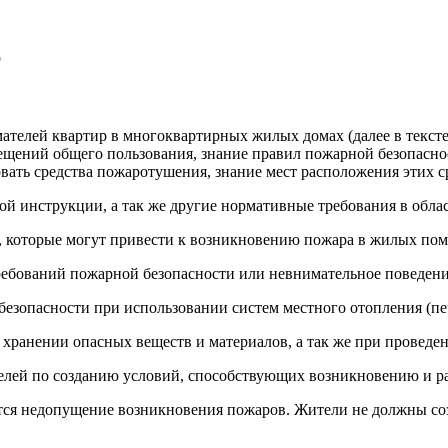
р
ателей квартир в многоквартирных жилых домах (далее в тексте 
ений общего пользования, знание правил пожарной безопаснос
ать средства пожаротушения, знание мест расположения этих ср
ой инструкции, а так же другие нормативные требования в обла
, которые могут привести к возникновению пожара в жилых пом
ебований пожарной безопасности или невнимательное поведение,
езопасности при использовании систем местного отопления (пече
 хранении опасных веществ и материалов, а так же при проведе
елей по созданию условий, способствующих возникновению и р
ется недопущение возникновения пожаров. Жители не должны соз