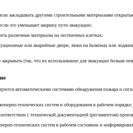
ть или закладывать другими строительными материалами открыт
, если это уменьшает ширину пути эвакуации;
анить различные материалы на лестничных клетках;
куационные или аварийные двери, люки на балконах или лоджия
ю закрывать (так, что их использование для эвакуации больше 
ние
удуются автоматическими системами обнаружения пожара и сиг
енерно-технических систем и оборудования в рабочем порядке;
соответствии с технической документацией (регламентом) произ
енерно-технических систем в рабочем состоянии и информирова