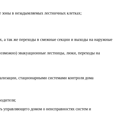
ые зоны в незадымляемых лестничных клетках;
х, а так же переходы в смежные секции и выходы на наружные
невозможно) эвакуационные лестницы, люки, переходы на
нализации, стационарными системами контроля дома
водителя;
ть управляющего домом о неисправностях систем и