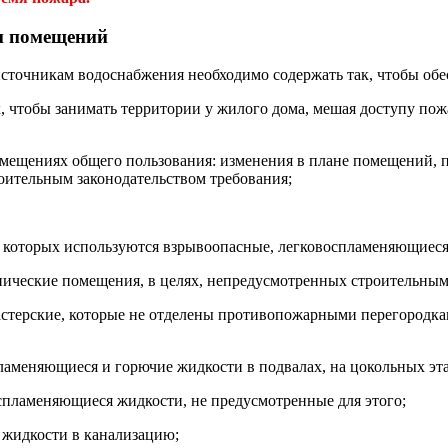
 и помещений
 источникам водоснабжения необходимо содержать так, чтобы об
к, чтобы занимать территории у жилого дома, мешая доступу по
помещениях общего пользования: изменения в плане помещений, п
ительным законодательством требования;
в которых используются взрывоопасные, легковоспламеняющиеся
ехнические помещения, в целях, непредусмотренных строительным
мастерские, которые не отделены противопожарными перегородк
пламеняющиеся и горючие жидкости в подвалах, на цокольных эта
оспламеняющиеся жидкости, не предусмотренные для этого;
 жидкости в канализацию;