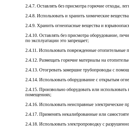
2.4.7. Оставлять без присмотра горючие отходы, л
2.4.8. Использовать и хранить химические веществ
2.4.9. Хранить огнеопасные вещества и взрывоопа
2.4.10. Оставлять без присмотра оборудование, печ
по эксплуатации это запрещает;
2.4.11. Использовать поврежденные отопительные 
2.4.12. Размещать горючие материалы на отопитель
2.4.13. Отогревать замершие трубопроводы с помощ
2.4.14. Использовать оборудование с открытым огн
2.4.15. Произвольно оборудовать или использовать
помещениях;
2.4.16. Использовать неисправные электрические п
2.4.17. Применять некалиброванные или самостоят
2.4.18. Использовать электропроводку с разрушенн