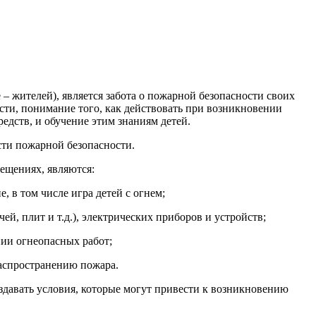
– жителей), является забота о пожарной безопасности своих
ти, понимание того, как действовать при возникновении
едств, и обучение этим знаниям детей.
сти пожарной безопасности.
ещениях, являются:
 в том числе игра детей с огнем;
й, плит и т.д.), электрических приборов и устройств;
нии огнеопасных работ;
аспространению пожара.
давать условия, которые могут привести к возникновению